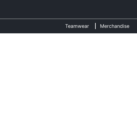
Teamwear
Merchandise